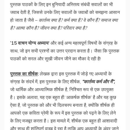
पुस्तक पाठकों के लिए इन बुनियादी अस्तित्व संबंधी सवालों का भी
जवाब देती है, जिससे उनके लिए सवालों के जवाबों को समझना आसान
हो जाता है जैसे –
कार्तव्य
क्या
है
?
कर्म
क्या
है
?
वे
कौन
हैं
?
समाज
क्या
है
?
आत्मा
कौन
है
?
जीवन
क्या
है
?
परिवार
क्या
है
?
’15
वाचन
योग्य
अध्याय
‘
और कई अन्य महत्वपूर्ण विषयों के संग्रह के
साथ, जो इन सभी प्रश्नों का उत्तर प्रदान करता है। जैसा कि पुस्तक
पाठकों को सरल और सुखी जीवन जीने का मौका दे रही है!
पुस्तक
का
शीर्षक
:
लेखक द्वारा इस पुस्तक में जोड़े गए अध्यायों के
संग्रह के संदर्भ में, इस पुस्तक के लिए शीर्षक,
“
कार्तव्य
कर्म
और
मैं
“,
जो धार्मिक और आध्यात्मिक शीर्षक है, निश्चित रूप से एक उपयुक्त
है। इसके अलावा, यह एक बहुत ही ‘आकर्षक शीर्षक’ है और यह कुछ
ऐसा है, जो पुस्तक को और भी दिलचस्प बनाता है, क्योंकि शीर्षक ही
आपको एक कविता प्रेमी के रूप में इस पुस्तक को पढ़ने के लिए लेने
के लिए मजबूर करता है। इस मामले में, शीर्षक एक बहुत ही आशावादी
और साथ ही शांतिपूर्ण वाइब दे रहा है ताकि आप अध्यायों के अंदर जाने