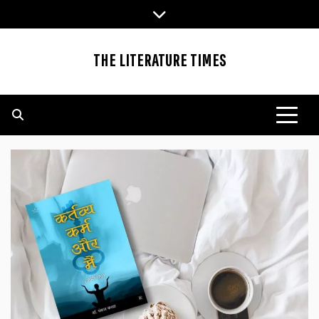
Skip
to
content
THE LITERATURE TIMES