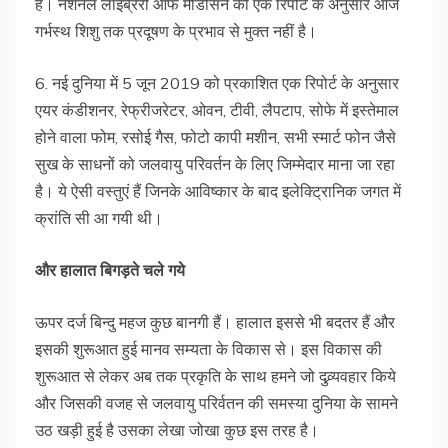
है। नेशनल लाइबे्ररी आफ मेडिसिन की एक रिपोर्ट के अनुसार आज
गर्भस्थ शिशु तक प्रदूषण के प्रभाव से मुक्त नहीं है।
6. नई दुनिया में 5 जून 2019 को प्रकाशित एक रिपोर्ट के अनुसार
एयर कंडीशनर, रेफ्रीजरेटर, ओवन, टीवी, लैपटाप, सोफे में इस्तेमाल
होने वाला फोम, रसोई गैस, फोटो कापी मशीन, सभी स्मार्ट फोन जैसे
सुख के साधनों को जलवायु परिवर्तन के लिए जिम्मेदार माना जा रहा
है। ये ऐसी वस्तुएं हैं जिनके आविष्कार के बाद इलेक्ट्रिानिक जगत में
क्रांति सी आ गयी थी।
और
हालात
बिगड़ते
चले
गये
ऊपर दर्ज बिन्दु महज कुछ बानगी हैं। हालात इससे भी बदतर हैं और
इसकी शुरूआत हुई मानव सम्यता के विकास से। इस विकास की
शुरूआत से लेकर अब तक प्रकृति के साथ हमने जो दुव्र्यवहार किये
और जिसकी वजह से जलवायु परिर्वतन की समस्या दुनिया के सामने
उठ खड़ी हुई है उसका लेखा जोखा कुछ इस तरह है।