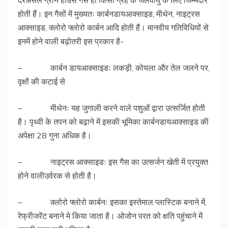
दरअसल ग्रीन हाउस गैसें ही किसी ग्रह के जलवायु के लिए जिम्मदार
होती हैं। इन गैसों में मुख्यतः कार्बनडायआक्साइड, मीथेन, नाइट्रस
आक्साइड, क्लोरो फ्लोरो कार्बन आदि होती हैं। मानवीय गतिविधियों से
इनमें होने वाली बढ़ोतरी इस प्रकार है-
– कार्बन डायआक्साइडः लकड़ी, कोयला और तेल जलने पर,
वृक्षों की कटाई से
– मीथेनः यह जुगाली करने वाले पशुओं द्वारा उत्सर्जित होती
है। पृथ्वी के तपन को बढ़ाने में इसकी भूमिका कार्बनडायआक्साइड की
अपेक्षा 28 गुना अधिक है।
– नाइट्रस आक्साइडः इस गैस का उत्सर्जन खेती में प्रयुक्त
होने वालीउर्वरक से होती है।
– क्लोरो फ्लोरो कार्बनः इसका इस्तेमाल प्लास्टिक बनाने में,
रेफ्रीजरेंट बनाने मे किया जाता है। ओजोन परत को क्षति पहुंचाने में