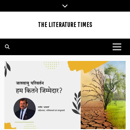
Skip
to
content
THE LITERATURE TIMES