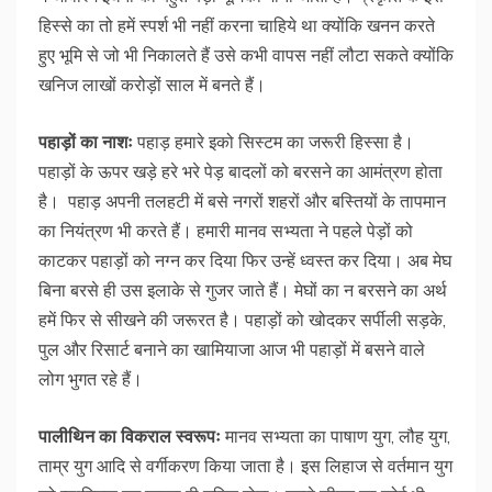
हिस्से का तो हमें स्पर्श भी नहीं करना चाहिये था क्योंकि खनन करते
हुए भूमि से जो भी निकालते हैं उसे कभी वापस नहीं लौटा सकते क्योंकि
खनिज लाखों करोड़ों साल में बनते हैं।
पहाड़ों
का
नाशः
पहाड़ हमारे इको सिस्टम का जरूरी हिस्सा है।
पहाड़ों के ऊपर खड़े हरे भरे पेड़ बादलों को बरसने का आमंत्रण होता
है। पहाड़ अपनी तलहटी में बसे नगरों शहरों और बस्तियों के तापमान
का नियंत्रण भी करते हैं। हमारी मानव सभ्यता ने पहले पेड़ों को
काटकर पहाड़ों को नग्न कर दिया फिर उन्हें ध्वस्त कर दिया। अब मेघ
बिना बरसे ही उस इलाके से गुजर जाते हैं। मेघों का न बरसने का अर्थ
हमें फिर से सीखने की जरूरत है। पहाड़ों को खोदकर सर्पीली सड़के,
पुल और रिसार्ट बनाने का खामियाजा आज भी पहाड़ों में बसने वाले
लोग भुगत रहे हैं।
पालीथिन
का
विकराल
स्वरूपः
मानव सभ्यता का पाषाण युग, लौह युग,
ताम्र युग आदि से वर्गीकरण किया जाता है। इस लिहाज से वर्तमान युग