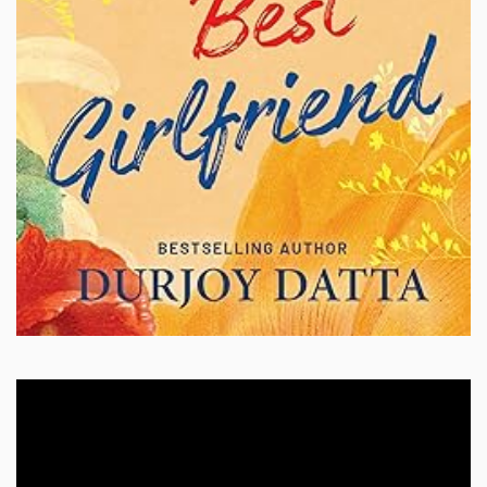
Video
Player