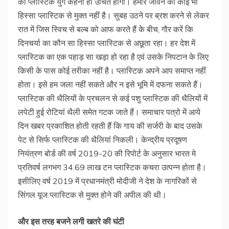
को प्लास्टिक युग कहना ही उचित होगा। हमारे जीवन का कोई भी
हिस्सा प्लास्टिक से मुक्त नहीं है। सुबह उठने पर ब्रश करने से लेकर
रात में जिस स्विच से बल्ब को आफ करते हैं के बीच, गौर करें कि
दिनचर्या का कौन सा हिस्सा प्लास्टिक से अछूता रहा। हर देश में
प्लास्टिक का एक पहाड़ सा खड़ा हो रहा है एवं उसके निपटान के लिए
किसी के पास कोई तरीका नहीं है। प्लास्टिक अपने आप समाप्त नहीं
होता। इसे हम जला नहीं सकते और न इसे भूमि में दफना सकते हैं।
प्लास्टिक की थैलियों के प्रचलन से कई पशु प्लास्टिक की थैलियों में
लपेटी हुई रोटियां थैली समेत गटक जाते हैं। समाचार पत्रो में आये
दिन खबर प्रकाशित होती रहती हैं कि गाय की सर्जरी के बाद उसके
पेट से सिर्फ प्लास्टिक की थैलियां निकली। केन्द्रीय प्रदूषण
नियंत्रण बोर्ड की वर्ष 2019-20 की रिपोर्ट के अनुसार भारत मे
प्रतिवर्ष लगभग 34.69 लाख टन प्लास्टिक कचरा उत्पन्न होता है।
इसीलिए वर्ष 2019 में प्रधानमंत्री मोदीजी ने देश के नागरिकों से
सिंगल यूज प्लास्टिक से मुक्त होने की अपील की थी।
और
इस
तरह
बजने
लगी
खतरे
की
घंटी